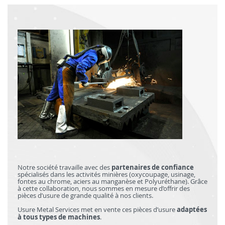
partenaires de confiance
Notre société travaille avec des
spécialisés dans les activités minières (oxycoupage, usinage,
fontes au chrome, aciers au manganèse et Polyuréthane). Grâce
à cette collaboration, nous sommes en mesure d’offrir des
pièces d’usure de grande qualité à nos clients.
adaptées
Usure Metal Services met en vente ces pièces d’usure
à tous types de machines
.