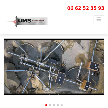
06 62 52 35 93