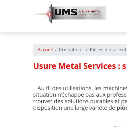
Accueil
Prestations
Pièces d'usure e
Usure Metal Services : 
Au fil des utilisations, les machin
situation n’échappe pas aux profess
trouver des solutions durables et p
disposition une large variété de
piè