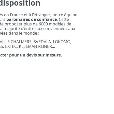
disposition
és en France et à l’étranger, notre équipe
eurs
partenaires de confiance
. Cette
de proposer plus de 6000 modèles de
La majorité d’entre eux conviennent aux
ées dans le monde :
ALLIS CHALMERS, SVEDALA, LOKOMO,
S, EXTEC, KLEEMAN REINER...
cter pour un devis sur mesure.