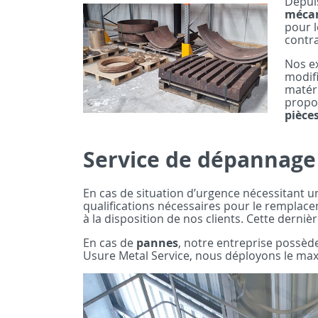
Depuis
mécan
pour l
contra
Nos e
modifi
matéri
propos
pièce
Service de dépannage 
En cas de situation d’urgence nécessitant 
qualifications nécessaires pour le rempla
à la disposition de nos clients. Cette derni
En cas de
pannes
, notre entreprise possè
Usure Metal Service, nous déployons le maxi