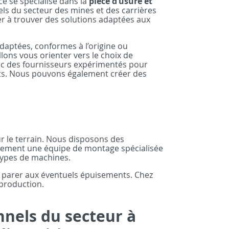
ce se spécialise dans la
pièce d’usure et
els du secteur des mines et des carrières
er à trouver des solutions adaptées aux
daptées, conformes à l’origine ou
llons vous orienter vers le choix de
vec des fournisseurs expérimentés pour
nts. Nous pouvons également créer des
r le terrain. Nous disposons des
alement une équipe de montage spécialisée
 types de machines.
 parer aux éventuels épuisements. Chez
 production.
nnels du secteur à