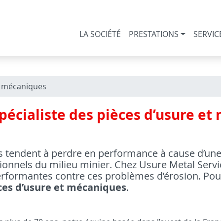
LA SOCIÉTÉ
PRESTATIONS
SERVIC
t mécaniques
spécialiste des pièces d’usure e
es tendent à perdre en performance à cause d’une
ionnels du milieu minier. Chez Usure Metal Servic
erformantes contre ces problèmes d’érosion. Pour
ces d’usure et mécaniques
.