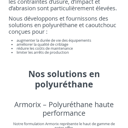
les contraintes d’usure, d’impact et
d’abrasion sont particulièrement élevées.
Nous développons et fournissons des
solutions en polyuréthane et caoutchouc
conçues pour :
augmenter la durée de vie des équipements
améliorer la qualité de criblage
réduire les coûts de maintenance
limiter les arrêts de production
Nos solutions en
polyuréthane
Armorix – Polyuréthane haute
performance
Notre formulation Armorix représente le haut de gamme de
notre offre.